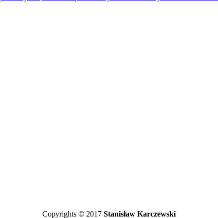
Copyrights © 2017
Stanisław Karczewski