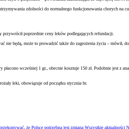
a utrzymywania zdolności do normalnego funkcjonowania chorych na cu
y przywrócił poprzednie ceny leków podlegających refundacji.
ować nie będą, może to prowadzić także do zagrożenia życia – mówił, do
płacono wcześniej 1 gr., obecnie kosztuje 150 zł. Podobnie jest z analo
rożały leki, obowiązuje od początku stycznia br.
przekonywać, że Polsce potrzebna jest zmiana
Wszystkie aktualności
N