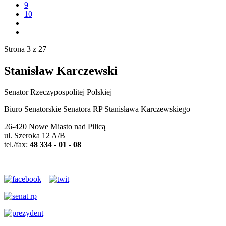
9
10
Strona 3 z 27
Stanisław Karczewski
Senator Rzeczypospolitej Polskiej
Biuro Senatorskie Senatora RP Stanisława Karczewskiego
26-420 Nowe Miasto nad Pilicą
ul. Szeroka 12 A/B
tel./fax:
48 334 - 01 - 08
Polityka cookies